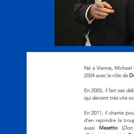
Né à Vienne, Michael 
2004 avec le rôle de
D
En 2005, il fait ses d
qui devient très vite s
En 2011, il chante po
d'en rejoindre la tro
aussi
Masetto
(
Don 