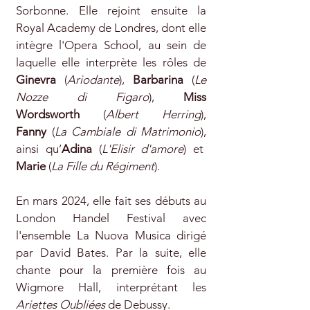
Sorbonne. Elle rejoint ensuite la
Royal Academy de Londres, dont elle
intègre l'Opera School, au sein de
laquelle elle interprète les rôles de
Ginevra
(
Ariodante
)
,
Barbarina
(
Le
Nozze di Figaro
)
,
Miss
Wordsworth
(
Albert Herring
),
Fanny
(
La Cambiale di Matrimonio
)
,
ainsi qu’
Adina
(
L'Elisir d'amore
)
et
Marie
(
La Fille du Régiment
).
En mars 2024, elle fait ses débuts au
London Handel Festival avec
l'ensemble La Nuova Musica dirigé
par David Bates. Par la suite, elle
chante pour la première fois au
Wigmore Hall, interprétant les
Ariettes Oubliées
de Debussy.